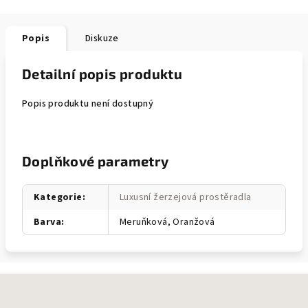
Popis
Diskuze
Detailní popis produktu
Popis produktu není dostupný
Doplňkové parametry
Kategorie
:
Luxusní žerzejová prostěradla
Barva
:
Meruňková, Oranžová
Z
á