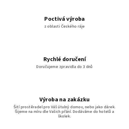
Poctivá výroba
z oblasti Českého ráje
Rychlé doručení
Doručujeme zpravidla do 3 dnů
Výroba na zakázku
Šití prostěradel pro Váš útulný domov, nebo jako dárek.
Šijeme na míru dle Vašich přání. Dodáváme do hotelů a
školek.