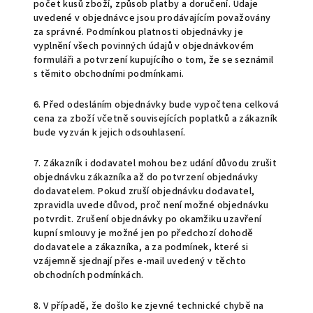
počet kusů zboží, způsob platby a doručení.
Údaje
uvedené v objednávce jsou prodávajícím považovány
za správné. Podmínkou platnosti objednávky je
vyplnění všech povinných údajů v objednávkovém
formuláři a potvrzení kupujícího o tom, že se seznámil
s těmito obchodními podmínkami.
6. Před odesláním objednávky bude vypočtena celková
cena za zboží včetně souvisejících poplatků a zákazník
bude vyzván k jejich odsouhlasení.
7.
Zákazník i dodavatel mohou bez udání důvodu zrušit
objednávku zákazníka až do potvrzení objednávky
dodavatelem. Pokud zruší objednávku dodavatel,
zpravidla uvede důvod, proč není možné objednávku
potvrdit.
Zrušení objednávky po okamžiku uzavření
kupní smlouvy je možné jen po předchozí dohodě
dodavatele a zákazníka, a za podmínek, které si
vzájemně sjednají přes e-mail
uvedený v těchto
obchodních podmínkách.
8. V případě, že došlo ke zjevné technické chybě na