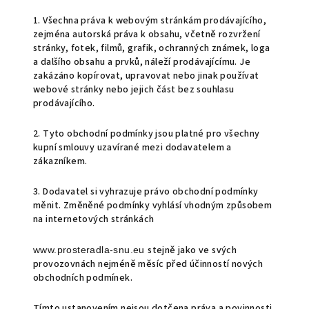
1. Všechna práva k webovým stránkám prodávajícího,
zejména autorská práva k obsahu, včetně rozvržení
stránky, fotek, filmů, grafik, ochranných známek, loga
a dalšího obsahu a prvků, náleží prodávajícímu. Je
zakázáno kopírovat, upravovat nebo jinak používat
webové stránky nebo jejich část bez souhlasu
prodávajícího.
2.
Tyto obchodní podmínky jsou platné pro všechny
kupní smlouvy uzavírané mezi dodavatelem a
zákazníkem.
3. Dodavatel si vyhrazuje právo obchodní podmínky
měnit. Změněné podmínky vyhlásí vhodným způsobem
na internetových stránkách
stejně jako ve svých
www.prosteradla-snu.eu
provozovnách nejméně měsíc před účinností nových
obchodních podmínek.
Tímto ustanovením nejsou dotčena práva a povinnosti