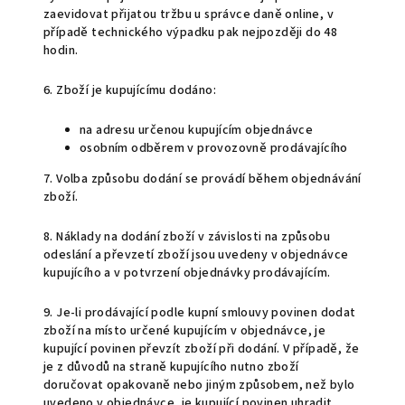
zaevidovat přijatou tržbu u správce daně online, v
případě technického výpadku pak nejpozději do 48
hodin.
6. Zboží je kupujícímu dodáno:
na adresu určenou kupujícím objednávce
osobním odběrem v provozovně prodávajícího
7. Volba způsobu dodání se provádí během objednávání
zboží.
8. Náklady na dodání zboží v závislosti na způsobu
odeslání a převzetí zboží jsou uvedeny v objednávce
kupujícího a v potvrzení objednávky prodávajícím.
9. Je-li prodávající podle kupní smlouvy povinen dodat
zboží na místo určené kupujícím v objednávce, je
kupující povinen převzít zboží při dodání. V případě, že
je z důvodů na straně kupujícího nutno zboží
doručovat opakovaně nebo jiným způsobem, než bylo
uvedeno v objednávce, je kupující povinen uhradit