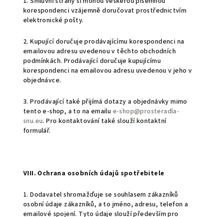
1. Smluvní strany si mohou veškerou písemnou
korespondenci vzájemně doručovat prostřednictvím
elektronické pošty.
2. Kupující doručuje prodávajícímu korespondenci na
emailovou adresu uvedenou v těchto obchodních
podmínkách. Prodávající doručuje kupujícímu
korespondenci na emailovou adresu uvedenou v jeho v
objednávce.
3. Prodávající také přijímá dotazy a objednávky mimo
tento e-shop, a to na emailu
e-shop@prosteradla-
snu.eu
. Pro kontaktování také slouží kontaktní
formulář.
VIII. Ochrana osobních údajů spotřebitele
1. Dodavatel shromažďuje se souhlasem zákazníků
osobní údaje zákazníků, a to jméno, adresu, telefon a
emailové spojení. Tyto údaje slouží především pro