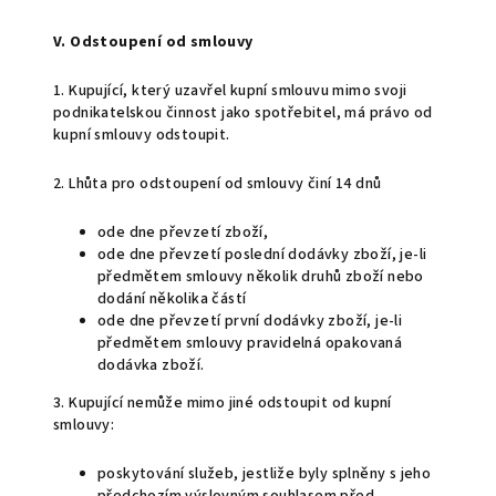
V. Odstoupení od smlouvy
1. Kupující, který uzavřel kupní smlouvu mimo svoji
podnikatelskou činnost jako spotřebitel, má právo od
kupní smlouvy odstoupit.
2. Lhůta pro odstoupení od smlouvy činí 14 dnů
ode dne převzetí zboží,
ode dne převzetí poslední dodávky zboží, je-li
předmětem smlouvy několik druhů zboží nebo
dodání několika částí
ode dne převzetí první dodávky zboží, je-li
předmětem smlouvy pravidelná opakovaná
dodávka zboží.
3. Kupující nemůže mimo jiné odstoupit od kupní
smlouvy:
poskytování služeb, jestliže byly splněny s jeho