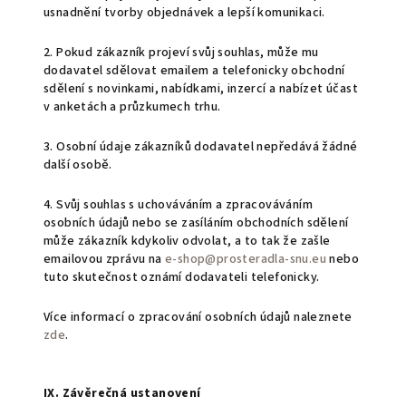
usnadnění tvorby objednávek a lepší komunikaci.
2. Pokud zákazník projeví svůj souhlas, může mu
dodavatel sdělovat emailem a telefonicky obchodní
sdělení s novinkami, nabídkami, inzercí a nabízet účast
v anketách a průzkumech trhu.
3. Osobní údaje zákazníků dodavatel nepředává žádné
další osobě.
4. Svůj souhlas s uchováváním a zpracováváním
osobních údajů nebo se zasíláním obchodních sdělení
může zákazník kdykoliv odvolat, a to tak že zašle
emailovou zprávu na
e-shop@prosteradla-snu.eu
nebo
tuto skutečnost oznámí dodavateli telefonicky.
Více informací o zpracování osobních údajů naleznete
zde
.
IX. Závěrečná ustanovení