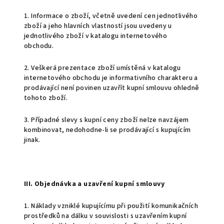
1. Informace o zboží, včetně uvedení cen jednotlivého
zboží a jeho hlavních vlastností jsou uvedeny u
jednotlivého zboží v katalogu internetového
obchodu.
2. Veškerá prezentace zboží umístěná v katalogu
internetového obchodu je informativního charakteru a
prodávající není povinen uzavřít kupní smlouvu ohledně
tohoto zboží.
3. Případné slevy s kupní ceny zboží nelze navzájem
kombinovat, nedohodne-li se prodávající s kupujícím
jinak.
III. Objednávka a uzavření kupní smlouvy
1. Náklady vzniklé kupujícímu při použití komunikačních
prostředků na dálku v souvislosti s uzavřením kupní