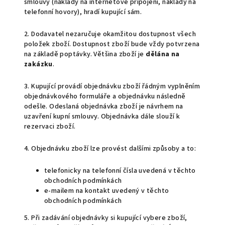
smlouvy (náklady na internetové připojení, náklady na
telefonní hovory), hradí kupující sám.
2. Dodavatel nezaručuje okamžitou dostupnost všech
položek zboží. Dostupnost zboží bude vždy potvrzena
na základě poptávky. Většina zboží je
dělána na
zakázku
.
3. Kupující provádí objednávku zboží řádným vyplněním
objednávkového formuláře a objednávku následně
odešle. Odeslaná objednávka zboží je návrhem na
uzavření kupní smlouvy. Objednávka dále slouží k
rezervaci zboží.
4. Objednávku zboží lze provést dalšími způsoby a to:
telefonicky na telefonní čísla uvedená v těchto
obchodních podmínkách
e-mailem na kontakt uvedený v těchto
obchodních podmínkách
5. Při zadávání objednávky si kupující vybere zboží,