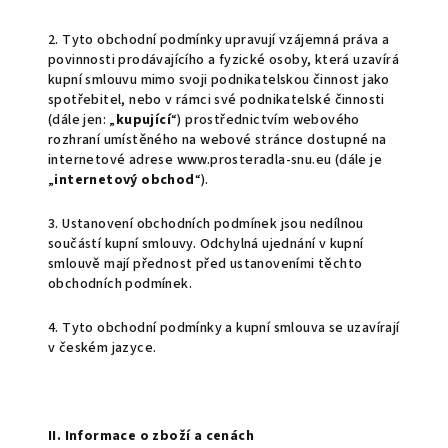
2. Tyto obchodní podmínky upravují vzájemná práva a
povinnosti prodávajícího a fyzické osoby, která uzavírá
kupní smlouvu mimo svoji podnikatelskou činnost jako
spotřebitel, nebo v rámci své podnikatelské činnosti
(dále jen: „
kupující
“) prostřednictvím webového
rozhraní umístěného na webové stránce dostupné na
internetové adrese www.prosteradla-snu.eu (dále je
„
internetový obchod
“).
3. Ustanovení obchodních podmínek jsou nedílnou
součástí kupní smlouvy. Odchylná ujednání v kupní
smlouvě mají přednost před ustanoveními těchto
obchodních podmínek.
4. Tyto obchodní podmínky a kupní smlouva se uzavírají
v českém jazyce.
II. Informace o zboží a cenách