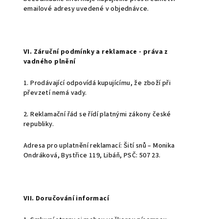
emailové adresy uvedené v objednávce.
VI. Záruční podmínky a reklamace - práva z
vadného plnění
1. Prodávající odpovídá kupujícímu, že zboží při
převzetí nemá vady.
2.
Reklamační řád se řídí platnými zákony české
republiky.
Adresa pro uplatnění reklamací:
Šití snů – Monika
Ondráková, Bystřice 119, Libáň, PSČ: 507 23.
VII. Doručování informací