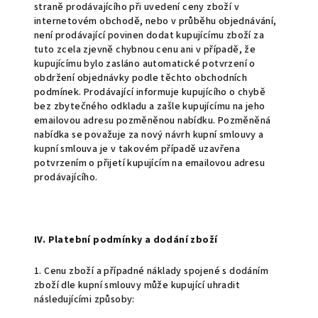
straně prodávajícího při uvedení ceny zboží v
internetovém obchodě, nebo v průběhu objednávání,
není prodávající povinen dodat kupujícímu zboží za
tuto zcela zjevně chybnou cenu ani v případě, že
kupujícímu bylo zasláno automatické potvrzení o
obdržení objednávky podle těchto obchodních
podmínek. Prodávající informuje kupujícího o chybě
bez zbytečného odkladu a zašle kupujícímu na jeho
emailovou adresu pozměněnou nabídku. Pozměněná
nabídka se považuje za nový návrh kupní smlouvy a
kupní smlouva je v takovém případě uzavřena
potvrzením o přijetí kupujícím na emailovou adresu
prodávajícího.
IV. Platební podmínky a dodání zboží
1. Cenu zboží a případné náklady spojené s dodáním
zboží dle kupní smlouvy může kupující uhradit
následujícími způsoby: