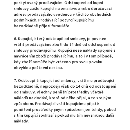
poskytovaný prodávajícím. Odstoupení od kupní
smlouvy zašle kupující na emailovou nebo doručovací
adresu prodávajícího uvedenou v těchto obchodních
podmínkách. Prodávající potvrdí kupujícímu
bezodkladně přijetí formuláře.
6. Kupující, který odstoupil od smlouvy, je povinen
vrátit prodávajícímu zboží do 14 dnů od odstoupení od
smlouvy prodávajícímu. Kupující nese náklady spojené s
navrácením zboží prodávajícímu, a to i v tom případě,
kdy zboží nemůže být vráceno pro svou povahu
obvyklou poštovní cestou.
7. Odstoupí-li kupující od smlouvy, vrátí mu prodávající
bezodkladně, nejpozději však do 14 dnů od odstoupení
od smlouvy, všechny peněžní prostředky včetně
nákladů na dodání, které od něho přijal, a to stejným
způsobem. Prodávající vrátí kupujícímu přijaté
peněžení prostředky jiným způsobem jen tehdy, pokud
s tím kupující souhlasí a pokud mu tím nevzniknou další
náklady.