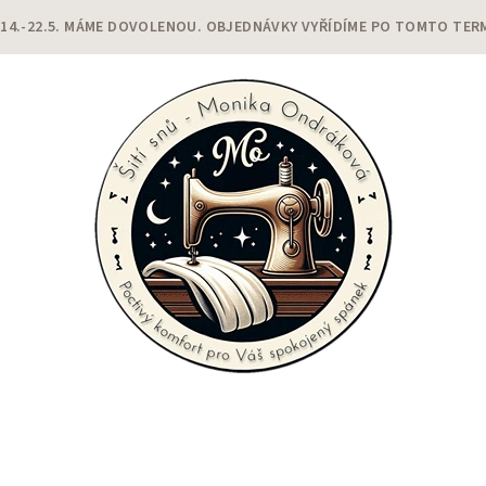
 14.-22.5. MÁME DOVOLENOU. OBJEDNÁVKY VYŘÍDÍME PO TOMTO TER