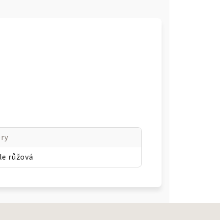
ry
le růžová