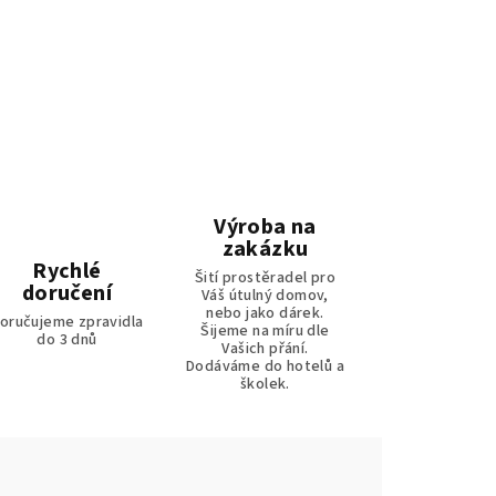
Výroba na
zakázku
Rychlé
Šití prostěradel pro
doručení
Váš útulný domov,
nebo jako dárek.
oručujeme zpravidla
Šijeme na míru dle
do 3 dnů
Vašich přání.
Dodáváme do hotelů a
školek.