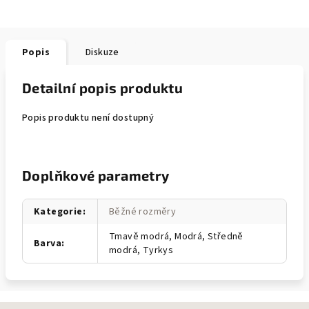
Popis
Diskuze
Detailní popis produktu
Popis produktu není dostupný
Doplňkové parametry
Kategorie
:
Běžné rozměry
Tmavě modrá, Modrá, Středně
Barva
:
modrá, Tyrkys