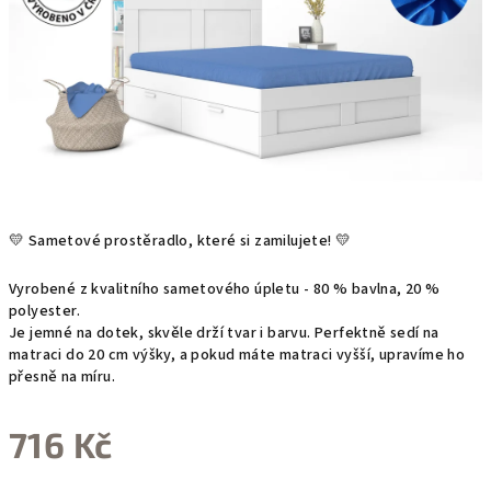
💛 Sametové prostěradlo, které si zamilujete! 💛
Vyrobené z kvalitního sametového úpletu - 80 % bavlna, 20 %
polyester.
Je jemné na dotek, skvěle drží tvar i barvu. Perfektně sedí na
matraci do 20 cm výšky, a pokud máte matraci vyšší, upravíme ho
přesně na míru.
716 Kč
Měrná