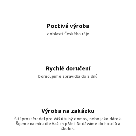
Poctivá výroba
z oblasti Českého ráje
Rychlé doručení
Doručujeme zpravidla do 3 dnů
Výroba na zakázku
Šití prostěradel pro Váš útulný domov, nebo jako dárek.
Šijeme na míru dle Vašich přání. Dodáváme do hotelů a
školek.