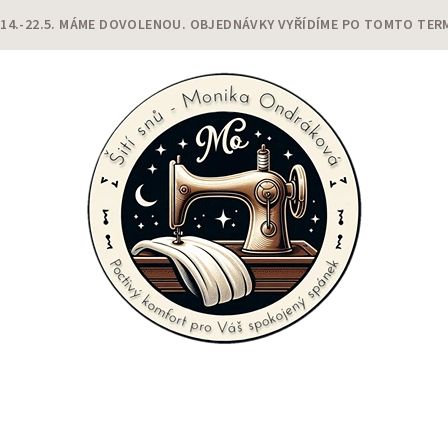
 14.-22.5. MÁME DOVOLENOU. OBJEDNÁVKY VYŘÍDÍME PO TOMTO TER