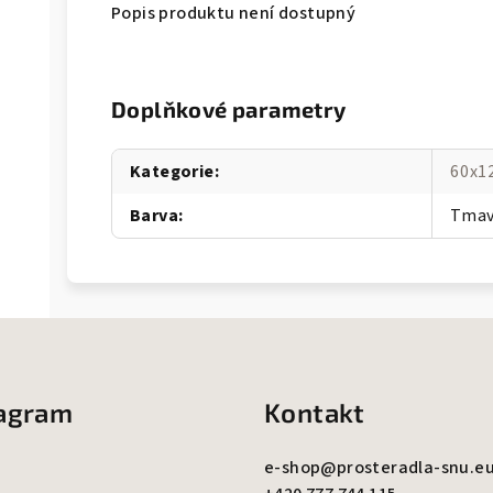
Popis produktu není dostupný
Doplňkové parametry
Kategorie
:
60x1
Barva
:
Tmav
tagram
Kontakt
e-shop
@
prosteradla-snu.e