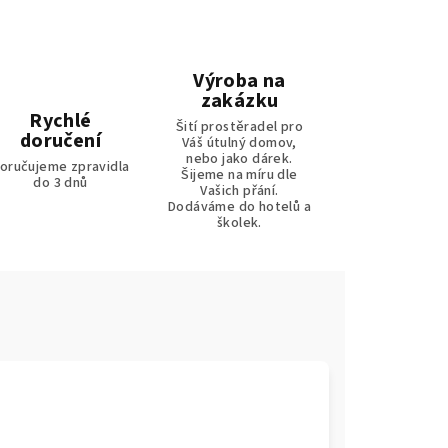
Výroba na
zakázku
Rychlé
Šití prostěradel pro
doručení
Váš útulný domov,
nebo jako dárek.
oručujeme zpravidla
Šijeme na míru dle
do 3 dnů
Vašich přání.
Dodáváme do hotelů a
školek.