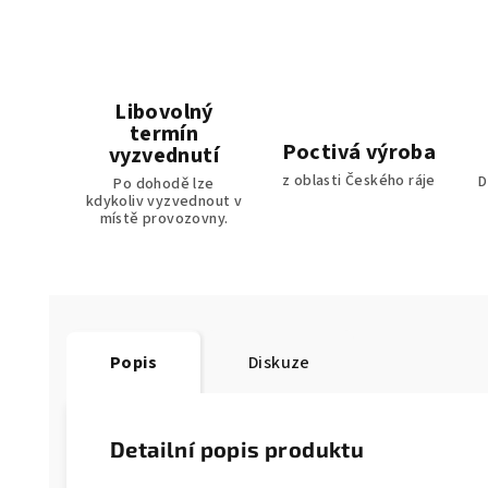
Libovolný
termín
Poctivá výroba
vyzvednutí
z oblasti Českého ráje
D
Po dohodě lze
kdykoliv vyzvednout v
místě provozovny.
Popis
Diskuze
Detailní popis produktu